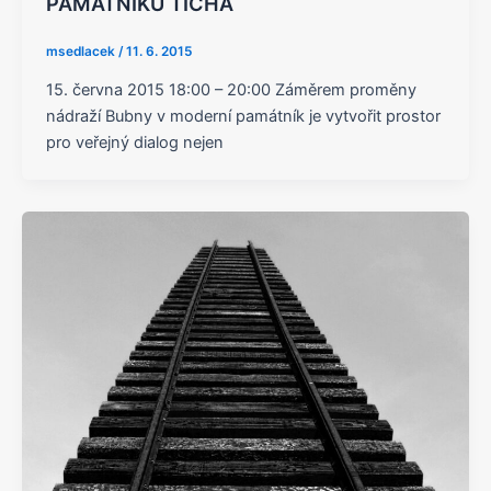
PAMÁTNÍKU TICHA
msedlacek
/
11. 6. 2015
15. června 2015 18:00 – 20:00 Záměrem proměny
nádraží Bubny v moderní památník je vytvořit prostor
pro veřejný dialog nejen