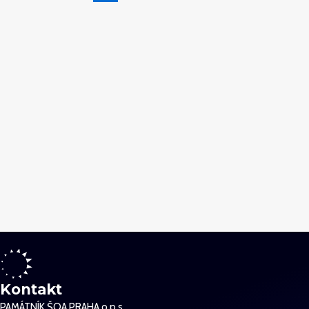
Kontakt
PAMÁTNÍK ŠOA PRAHA o.p.s.,