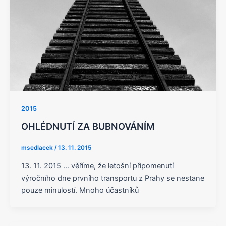
2015
OHLÉDNUTÍ ZA BUBNOVÁNÍM
msedlacek
/
13. 11. 2015
13. 11. 2015 … věříme, že letošní připomenutí
výročního dne prvního transportu z Prahy se nestane
pouze minulostí. Mnoho účastníků