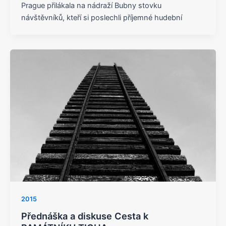
Prague přilákala na nádraží Bubny stovku
návštěvníků, kteří si poslechli příjemné hudební
2015
Přednáška a diskuse Cesta k