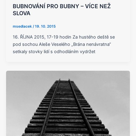
BUBNOVÁNÍ PRO BUBNY – VÍCE NEŽ
SLOVA
msedlacek
/
19. 10. 2015
16. ŘÍJNA 2015, 17-19 hodin Za hustého deště se
pod sochou Aleše Veselého „Brána nenávratna“
setkaly stovky lidí s odhodláním vydržet