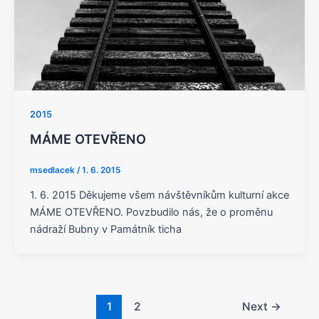
2015
MÁME OTEVŘENO
msedlacek
/
1. 6. 2015
1. 6. 2015 Děkujeme všem návštěvníkům kulturní akce
MÁME OTEVŘENO. Povzbudilo nás, že o proměnu
nádraží Bubny v Památník ticha
1
2
Next
→