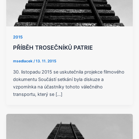
2015
PŘÍBĚH TROSEČNÍKŮ PATRIE
msedlacek
/
13. 11. 2015
30. listopadu 2015 se uskutečnila projekce filmového
dokumentu Součástí setkání byla diskuze a
vzpomínka na účastníky tohoto válečného
transportu, který se […]