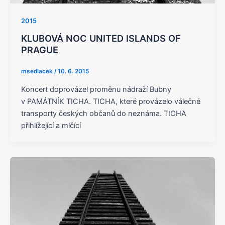
2015
KLUBOVÁ NOC UNITED ISLANDS OF
PRAGUE
msedlacek
/
10. 6. 2015
Koncert doprovázel proměnu nádraží Bubny
v PAMÁTNÍK TICHA. TICHA, které provázelo válečné
transporty českých občanů do neznáma. TICHA
přihlížející a mlčící