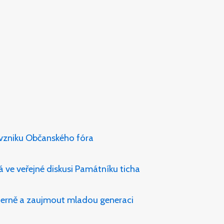
 vzniku Občanského fóra
á ve veřejné diskusi Památníku ticha
oderně a zaujmout mladou generaci