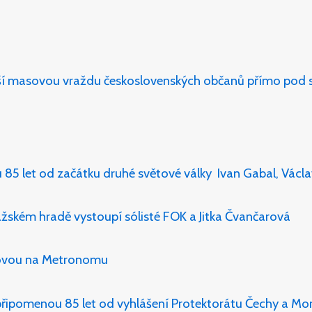
ší masovou vraždu československých občanů přímo pod 
 85 let od začátku druhé světové války Ivan Gabal, Vác
žském hradě vystoupí sólisté FOK a Jitka Čvančarová
zkovou na Metronomu
řipomenou 85 let od vyhlášení Protektorátu Čechy a Mor