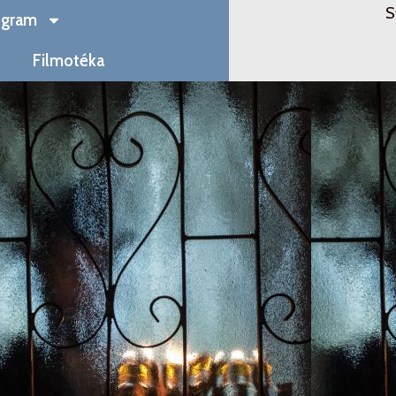
S
ogram
Filmotéka