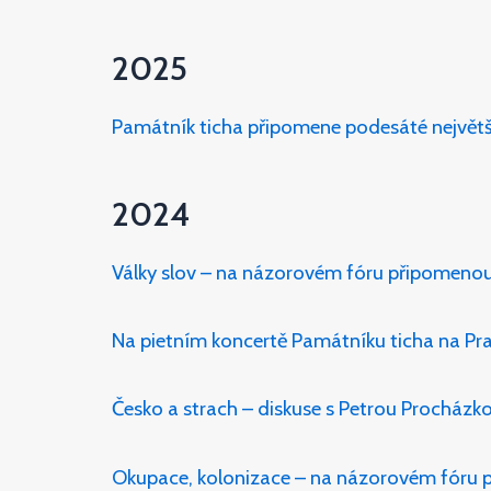
2025
Památník ticha připomene podesáté největ
2024
Války slov – na názorovém fóru připomenou
Na pietním koncertě Památníku ticha na Pra
Česko a strach – diskuse s Petrou Prochá
Okupace, kolonizace – na názorovém fóru p