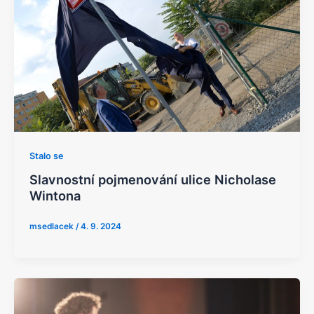
Stalo se
Slavnostní pojmenování ulice Nicholase
Wintona
msedlacek
/
4. 9. 2024