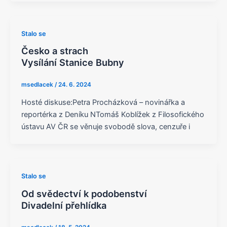
Stalo se
Česko a strach
Vysílání Stanice Bubny
msedlacek
/
24. 6. 2024
Hosté diskuse:Petra Procházková – novinářka a
reportérka z Deníku NTomáš Koblížek z Filosofického
ústavu AV ČR se věnuje svobodě slova, cenzuře i
Stalo se
Od svědectví k podobenství
Divadelní přehlídka