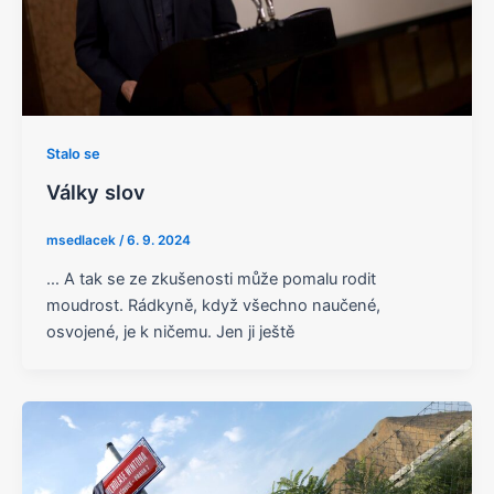
Stalo se
Války slov
msedlacek
/
6. 9. 2024
… A tak se ze zkušenosti může pomalu rodit
moudrost. Rádkyně, když všechno naučené,
osvojené, je k ničemu. Jen ji ještě