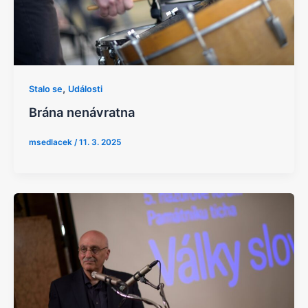
,
Stalo se
Události
Brána nenávratna
msedlacek
/
11. 3. 2025