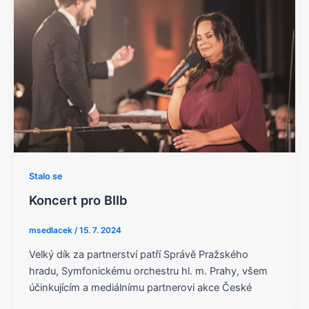
Stalo se
Koncert pro BIIb
msedlacek
/
15. 7. 2024
Velký dík za partnerství patří Správě Pražského
hradu, Symfonickému orchestru hl. m. Prahy, všem
účinkujícím a mediálnímu partnerovi akce České