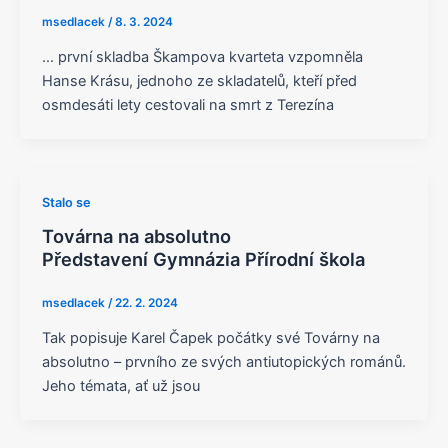
msedlacek
/
8. 3. 2024
… první skladba Škampova kvarteta vzpomněla
Hanse Krásu, jednoho ze skladatelů, kteří před
osmdesáti lety cestovali na smrt z Terezína
Stalo se
Továrna na absolutno
Představení Gymnázia Přírodní škola
msedlacek
/
22. 2. 2024
Tak popisuje Karel Čapek počátky své Továrny na
absolutno – prvního ze svých antiutopických románů.
Jeho témata, ať už jsou