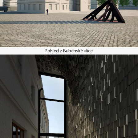
Pohled z Bubenské ulice.