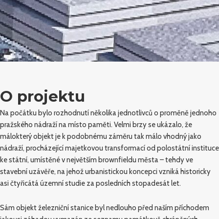
O projektu
Na počátku bylo rozhodnutí několika jednotlivců o proměně jednoho
pražského nádraží na místo paměti. Velmi brzy se ukázalo, že
málokterý objekt je k podobnému záměru tak málo vhodný jako
nádraží, procházející majetkovou transformací od polostátní instituce
ke státní, umístěné v největším brownfieldu města – tehdy ve
stavební uzávěře, na jehož urbanistickou koncepci vzniká historicky
asi čtyřicátá územní studie za posledních stopadesát let.
Sám objekt železniční stanice byl nedlouho před naším příchodem