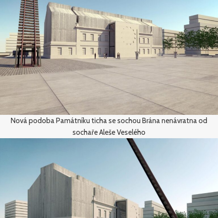
Nová podoba Památníku ticha se sochou Brána nenávratna od
sochaře Aleše Veselého