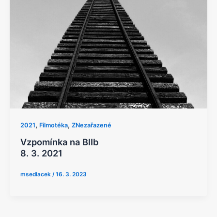
,
,
2021
Filmotéka
ZNezařazené
Vzpomínka na BIIb
8. 3. 2021
msedlacek
/
16. 3. 2023