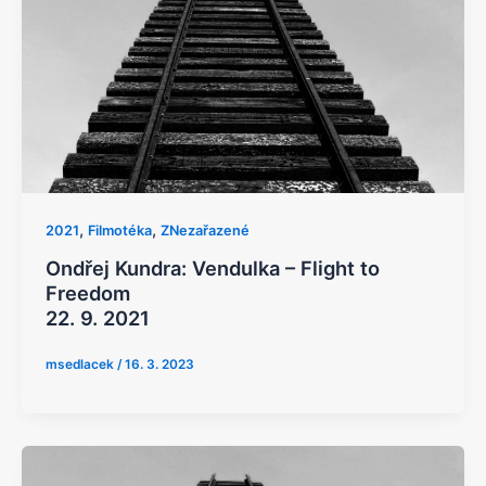
,
,
2021
Filmotéka
ZNezařazené
Ondřej Kundra: Vendulka – Flight to
Freedom
22. 9. 2021
msedlacek
/
16. 3. 2023