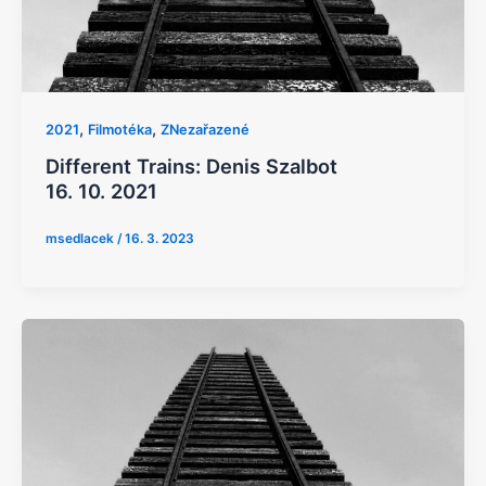
,
,
2021
Filmotéka
ZNezařazené
Different Trains: Denis Szalbot
16. 10. 2021​
msedlacek
/
16. 3. 2023