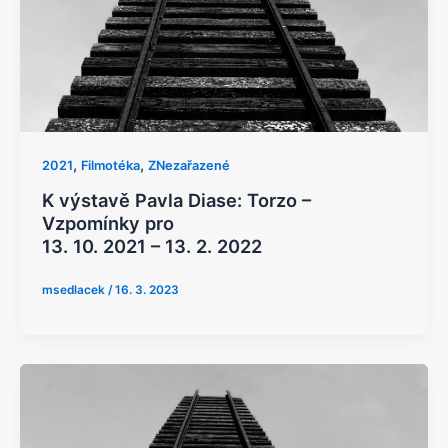
,
,
2021
Filmotéka
ZNezařazené
K výstavě Pavla Diase: Torzo –
Vzpomínky pro
13. 10. 2021 – 13. 2. 2022
msedlacek
/
16. 3. 2023