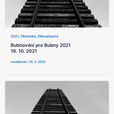
,
,
2021
Filmotéka
ZNezařazené
Bubnování pro Bubny 2021
16. 10. 2021​
msedlacek
/
16. 3. 2023