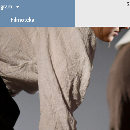
S
ogram
Filmotéka