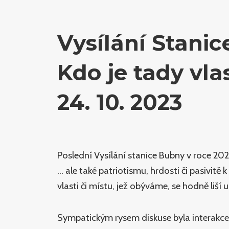
Vysílání Stani
Kdo je tady vla
24. 10. 2023
Poslední Vysílání stanice Bubny v roce 20
… ale také patriotismu, hrdosti či pasivit
vlasti či místu, jež obýváme, se hodně liší 
Sympatickým rysem diskuse byla interakce