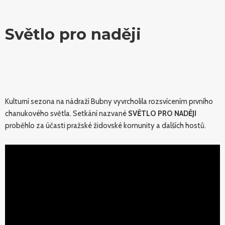
Světlo pro naději
Kulturní sezona na nádraží Bubny vyvrcholila rozsvícením prvního
chanukového světla. Setkání nazvané
SVĚTLO PRO NADĚJI
proběhlo za účasti pražské židovské komunity a dalších hostů.