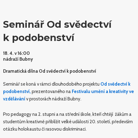
Seminář Od svědectví
k podobenství
18. 4. v 16:00
nádraží Bubny
Dramatická dílna Od svědectví k podobenství
Seminář se koná v rámci dlouhodobého projektu
Od svědectví k
podobenství,
prezentovaného na
Festivalu umění a kreativity ve
vzdělávání
v prostorách nádraží Bubny.
Pro pedagogy na 2. stupni a na střední škole, kteří chtějí žákům a
studentům kreativně přiblížit velké události 20. století, především
otázku holokaustu či rasovou diskriminaci.