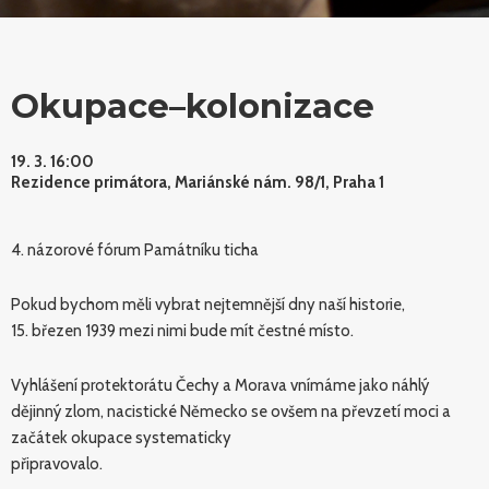
Okupace–kolonizace
19. 3. 16:00
Rezidence primátora, Mariánské nám. 98/1, Praha 1
4. názorové fórum Památníku ticha
Pokud bychom měli vybrat nejtemnější dny naší historie,
15. březen 1939 mezi nimi bude mít čestné místo.
Vyhlášení protektorátu Čechy a Morava vnímáme jako náhlý
dějinný zlom, nacistické Německo se ovšem na převzetí moci a
začátek okupace systematicky
připravovalo.