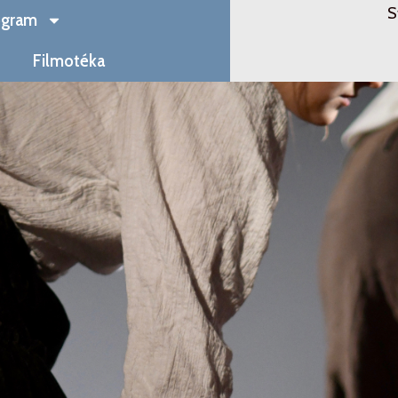
S
ogram
Filmotéka