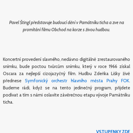
Pavel Štingl představuje budoucí dění v Památníku ticha a zve na
promítání filmu Obchod na korze s živou hudbou.
Koncertní provedení slavného, nedávno digitálně zrestaurovaného
snímku, bude poctou tvůrcům snímku, který v roce 1966 získal
Oscara za nejlepší cizojazyčný film. Hudbu Zdeňka Lišky živě
přednese
Symfonický orchestr hlavního města Prahy FOK
.
Budeme rádi, když se na tento jedinečný program, přijdete
podívat a tím s námi oslavíte závěrečnou etapu vývoje Památníku
ticha.
VSTUPENKY ZDE