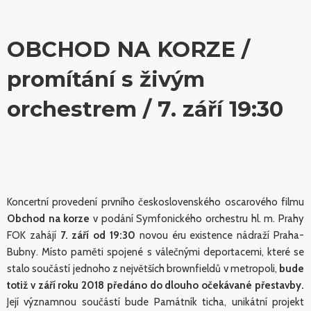
OBCHOD NA KORZE /
promítání s živým
orchestrem / 7. září 19:30
Koncertní provedení prvního československého oscarového filmu
Obchod na korze
v podání Symfonického orchestru hl. m. Prahy
FOK zahájí
7. září
od 19:30
novou éru existence nádraží Praha-
Bubny. Místo paměti spojené s válečnými deportacemi, které se
stalo součástí jednoho z největších brownfieldů v metropoli,
bude
totiž v září roku 2018 předáno do dlouho očekávané přestavby.
Její významnou součástí bude Památník ticha, unikátní projekt