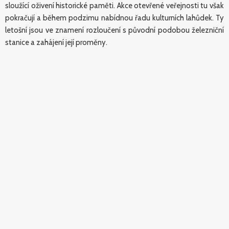
sloužící oživení historické paměti. Akce otevřené veřejnosti tu však
pokračují a během podzimu nabídnou řadu kulturních lahůdek. Ty
letošní jsou ve znamení rozloučení s původní podobou železniční
stanice a zahájení její proměny.