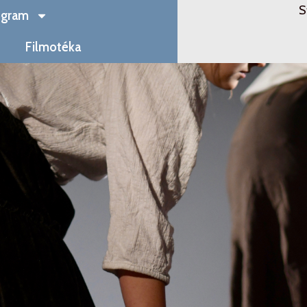
S
ogram
Filmotéka