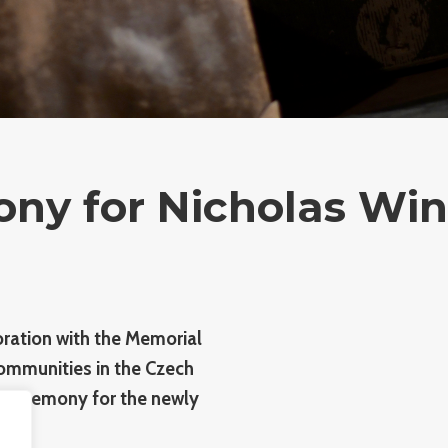
y for Nicholas Win
boration with the Memorial
Communities in the Czech
ng ceremony for the newly