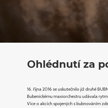
Ohlédnutí za 
16. října 2016 se uskutečnilo již druhé BU
Bubenickému maxiorchestru udávala ryt
Více o akcích spojených s bubnováním zd