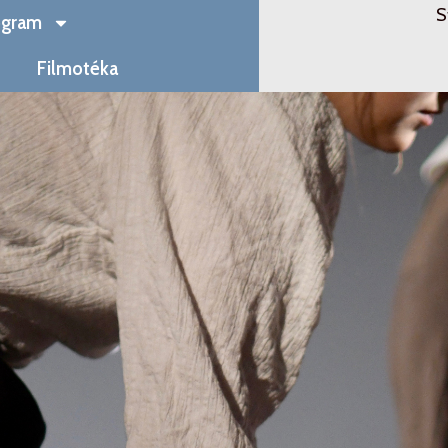
S
ogram
Filmotéka