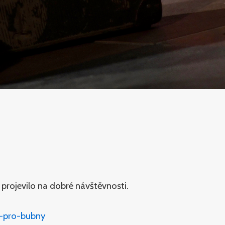
projevilo na dobré návštěvnosti.
i-pro-bubny