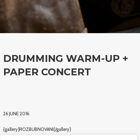
DRUMMING WARM-UP +
PAPER CONCERT
26 JUNE 2016
{gallery}ROZBUBNOVANI{/gallery}