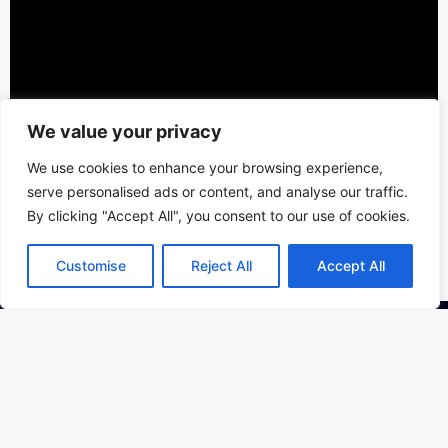
We value your privacy
We use cookies to enhance your browsing experience,
serve personalised ads or content, and analyse our traffic.
By clicking "Accept All", you consent to our use of cookies.
Customise
Reject All
Accept All
Kontakt
PAMÁTNÍK ŠOA PRAHA o.p.s.,
Bubenská 177/ 8b, Praha 7