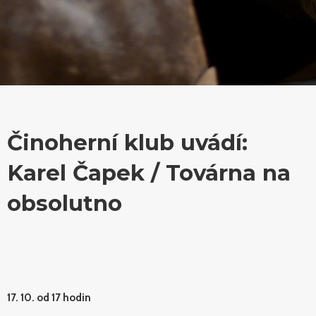
Činoherní klub uvádí:
Karel Čapek / Továrna na
obsolutno
17. 10. od 17 hodin