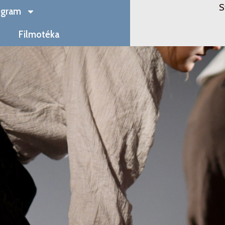
S
ogram
Filmotéka