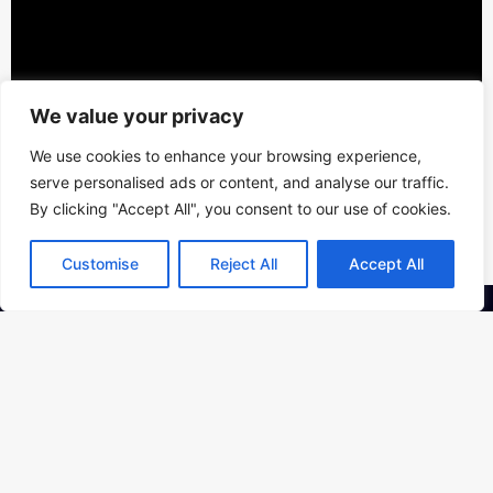
We value your privacy
We use cookies to enhance your browsing experience,
serve personalised ads or content, and analyse our traffic.
By clicking "Accept All", you consent to our use of cookies.
Customise
Reject All
Accept All
Kontakt
PAMÁTNÍK ŠOA PRAHA o.p.s.,
Bubenská 177/ 8b, Praha 7
Kancelář:
Osadní 26, Praha 7