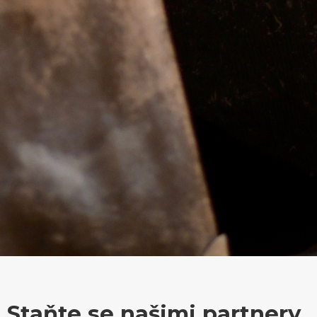
Staňte se našimi partnery